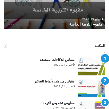
يوليو 29, 2025
مفهوم التربية الخاصة
المكتبة
مقياس الذكاءات المتعددة
فبراير 21, 2022
مقياس هيرمان لأنماط التفكير
فبراير 21, 2022
مقاييس تشخيص التوحد
نوفمبر 16, 2020