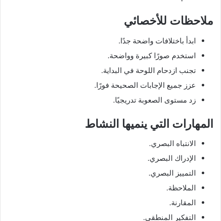
ملاحظات للأخصائي
ابدأ باختلافات واضحة جدًا.
استخدم صورًا كبيرة وواضحة.
تجنب ازدحام اللوحة في البداية.
عزز جميع الإجابات الصحيحة فورًا.
زد مستوى الصعوبة تدريجيًا.
المهارات التي ينميها النشاط
الانتباه البصري.
الإدراك البصري.
التمييز البصري.
الملاحظة.
المقارنة.
التفكير المنطقي.