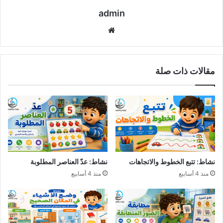
admin
موقع
الويب
مقالات ذات صلة
نشاط: تتبع الخطوط والاتجاهات
نشاط: عدّ العناصر المطلوبة
منذ 4 أسابيع
منذ 4 أسابيع