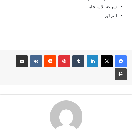
سرعة الاستجابة.
التركيز.
لينكدإن
بينتيريست
مشاركة عبر البريد
طباعة