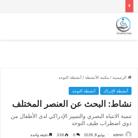
الرئيسية
/
مكتبة الأنشطة
/
أنشطة التوحد
أنشطة الإدراك
أنشطة التوحد
نشاط: البحث عن العنصر المختلف
تنمية الانتباه البصري والتمييز الإدراكي لدى الأطفال من
ذوي اضطراب طيف التوحد
admin
يوليو 8, 2026
0
336
دقيقة واحدة