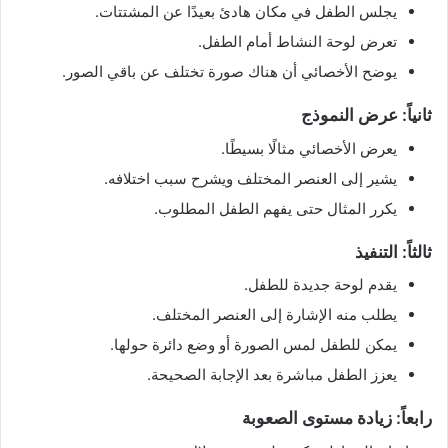
يجلس الطفل في مكان هادئ بعيدًا عن المشتتات.
تعرض لوحة النشاط أمام الطفل.
يوضح الأخصائي أن هناك صورة تختلف عن باقي الصور.
ثانياً: عرض النموذج
يعرض الأخصائي مثالًا بسيطًا.
يشير إلى العنصر المختلف ويشرح سبب اختلافه.
يكرر المثال حتى يفهم الطفل المطلوب.
ثالثاً: التنفيذ
يقدم لوحة جديدة للطفل.
يطلب منه الإشارة إلى العنصر المختلف.
يمكن للطفل لمس الصورة أو وضع دائرة حولها.
يعزز الطفل مباشرة بعد الإجابة الصحيحة.
رابعاً: زيادة مستوى الصعوبة